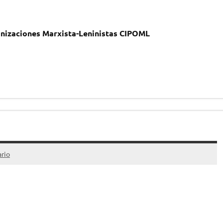
anizaciones Marxista-Leninistas CIPOML
rio