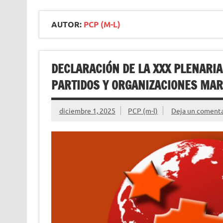
AUTOR:
PCP (M-L)
DECLARACIÓN DE LA XXX PLENARIA
PARTIDOS Y ORGANIZACIONES MAR
diciembre 1, 2025
PCP (m-l)
Deja un comenta