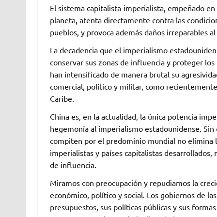
El sistema capitalista-imperialista, empeñado en
planeta, atenta directamente contra las condicio
pueblos, y provoca además daños irreparables a
La decadencia que el imperialismo estadounidens
conservar sus zonas de influencia y proteger los
han intensificado de manera brutal su agresivid
comercial, político y militar, como recientement
Caribe.
China es, en la actualidad, la única potencia imper
hegemonía al imperialismo estadounidense. Sin
compiten por el predominio mundial no elimina 
imperialistas y países capitalistas desarrollados,
de influencia.
Miramos con preocupación y repudiamos la crecien
económico, político y social. Los gobiernos de l
presupuestos, sus políticas públicas y sus formas