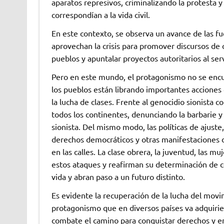
aparatos represivos, criminalizando la protesta 
correspondían a la vida civil.
En este contexto, se observa un avance de las fu
aprovechan la crisis para promover discursos de od
pueblos y apuntalar proyectos autoritarios al serv
Pero en este mundo, el protagonismo no se encue
los pueblos están librando importantes acciones
la lucha de clases. Frente al genocidio sionista 
todos los continentes, denunciando la barbarie y e
sionista. Del mismo modo, las políticas de ajuste
derechos democráticos y otras manifestaciones d
en las calles. La clase obrera, la juventud, las 
estos ataques y reafirman su determinación de 
vida y abran paso a un futuro distinto.
Es evidente la recuperación de la lucha del mov
protagonismo que en diversos países va adquirie
combate el camino para conquistar derechos y e