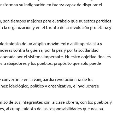
ransforman su indignación en fuerza capaz de disputar el
, son tiempos mejores para el trabajo que nuestros partidos
 la organización y en el triunfo de la revolución proletaria y
rtalecimiento de un amplio movimiento antiimperialista y
deras contra la guerra, por la paz y por la solidaridad
 generada por el sistema imperante. Nuestro objetivo final es
os trabajadores y los pueblos, propósito que solo puede
convertirse en la vanguardia revolucionaria de los
es: ideológico, político y organizativo, e involucrarse
iso de sus integrantes con la clase obrera, con los pueblos y
s, al cumplimiento de las responsabilidades que nos ha