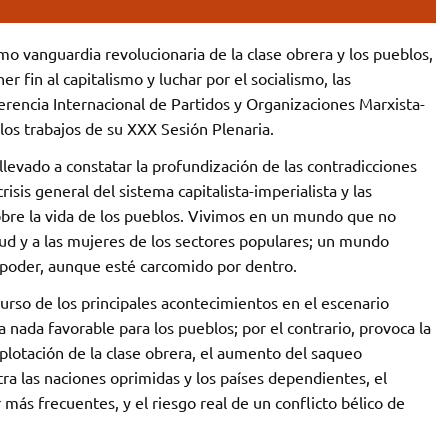
o vanguardia revolucionaria de la clase obrera y los pueblos,
 fin al capitalismo y luchar por el socialismo, las
erencia Internacional de Partidos y Organizaciones Marxista-
os trabajos de su XXX Sesión Plenaria.
 llevado a constatar la profundización de las contradicciones
isis general del sistema capitalista-imperialista y las
bre la vida de los pueblos. Vivimos en un mundo que no
tud y a las mujeres de los sectores populares; un mundo
 poder, aunque esté carcomido por dentro.
curso de los principales acontecimientos en el escenario
 nada favorable para los pueblos; por el contrario, provoca la
plotación de la clase obrera, el aumento del saqueo
ontra las naciones oprimidas y los países dependientes, el
más frecuentes, y el riesgo real de un conflicto bélico de