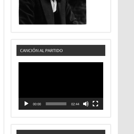
CANCIÓN AL PARTIDO
Reproductor
de
vídeo
00:00
02:44