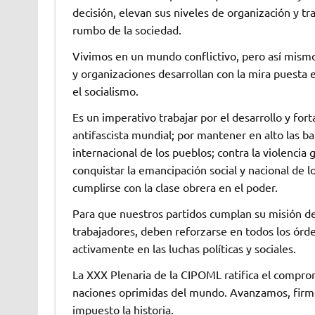
decisión, elevan sus niveles de organización y t
rumbo de la sociedad.
Vivimos en un mundo conflictivo, pero así mismo
y organizaciones desarrollan con la mira puesta en
el socialismo.
Es un imperativo trabajar por el desarrollo y fo
antifascista mundial; por mantener en alto las ban
internacional de los pueblos; contra la violencia
conquistar la emancipación social y nacional de l
cumplirse con la clase obrera en el poder.
Para que nuestros partidos cumplan su misión de 
trabajadores, deben reforzarse en todos los órden
activamente en las luchas políticas y sociales.
La XXX Plenaria de la CIPOML ratifica el comprom
naciones oprimidas del mundo. Avanzamos, firme
impuesto la historia.