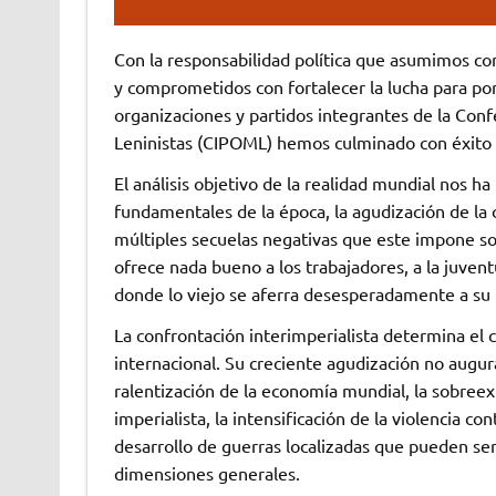
Con la responsabilidad política que asumimos com
y comprometidos con fortalecer la lucha para poner
organizaciones y partidos integrantes de la Conf
Leninistas (CIPOML) hemos culminado con éxito l
El análisis objetivo de la realidad mundial nos ha
fundamentales de la época, la agudización de la cr
múltiples secuelas negativas que este impone so
ofrece nada bueno a los trabajadores, a la juven
donde lo viejo se aferra desesperadamente a su
La confrontación interimperialista determina el 
internacional. Su creciente agudización no augura
ralentización de la economía mundial, la sobreex
imperialista, la intensificación de la violencia c
desarrollo de guerras localizadas que pueden ser 
dimensiones generales.