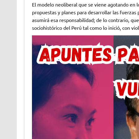
El modelo neoliberal que se viene agotando en l
propuestas y planes para desarrollar las fuerzas 
asumirá esa responsabilidad; de lo contrario, qu
sociohistórico del Perú tal como lo inició, con vi