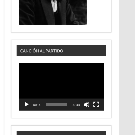
CANCIÓN AL PARTIDO
Reproductor
de
vídeo
00:00
02:44