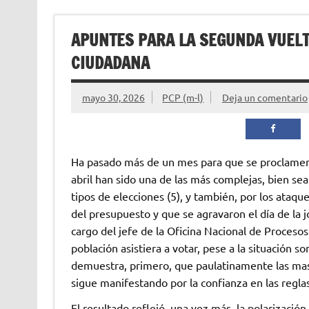
APUNTES PARA LA SEGUNDA VUELTA
CIUDADANA
mayo 30, 2026
PCP (m-l)
Deja un comentario
Ha pasado más de un mes para que se proclamen l
abril han sido una de las más complejas, bien sea
tipos de elecciones (5), y también, por los ataq
del presupuesto y que se agravaron el día de la jo
cargo del jefe de la Oficina Nacional de Procesos
población asistiera a votar, pese a la situación s
demuestra, primero, que paulatinamente las masas
sigue manifestando por la confianza en las regl
El resultado reflejó, una vez más, la polarización 