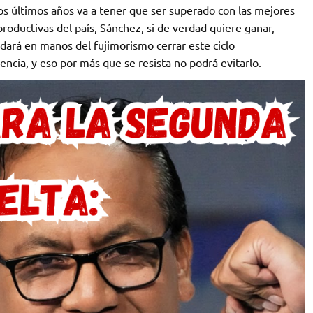
os últimos años va a tener que ser superado con las mejores
productivas del país, Sánchez, si de verdad quiere ganar,
edará en manos del fujimorismo cerrar este ciclo
olencia, y eso por más que se resista no podrá evitarlo.