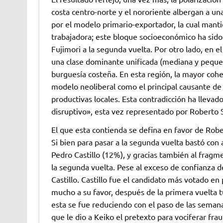
costa centro-norte y el nororiente albergan a u
por el modelo primario-exportador, la cual mantie
trabajadora; este bloque socioeconómico ha sido
Fujimori a la segunda vuelta. Por otro lado, en
una clase dominante unificada (mediana y pequeñ
burguesía costeña. En esta región, la mayor cohes
modelo neoliberal como el principal causante de s
productivas locales. Esta contradicción ha lleva
disruptivo», esta vez representado por Roberto 
El que esta contienda se defina en favor de Rob
Si bien para pasar a la segunda vuelta bastó con
Pedro Castillo (12%), y gracias también al fragm
la segunda vuelta. Pese al exceso de confianza d
Castillo. Castillo fue el candidato más votado e
mucho a su favor, después de la primera vuelta 
esta se fue reduciendo con el paso de las seman
que le dio a Keiko el pretexto para vociferar f