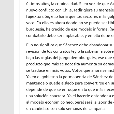
últimos años, la criminalidad. Si en vez de que 
nuevo conflicto con Chile, redirigiera su mensaje 
fujiextorsión; ello haría que los sectores más g
voto. En ello es ahora donde no se puede ser tibi
burguesía, ha crecido de ese modelo informal (neo
combatirlo debe ser implacable, y en ello debe 
Ello no significa que Sánchez debe abandonar su
revisión de los contratos ley o la soberanía sobr
bajo las reglas del juego demoburgués, ese que 
producto que más se necesita aumenta su demanda
se traduce en más votos. Votos que ahora se incli
Ya en el gobierno la permanencia de Sánchez de
mantenga o quede aislado para convertirse en un 
depende de que se enfoque en lo que más necesi
una solución concreta. Ya el hacerle entender a 
al modelo económico neoliberal será la labor de e
un candidato con solo semanas de campaña.