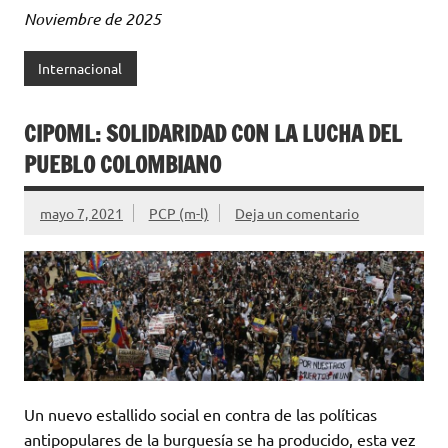
Noviembre de 2025
Internacional
CIPOML: SOLIDARIDAD CON LA LUCHA DEL
PUEBLO COLOMBIANO
mayo 7, 2021
PCP (m-l)
Deja un comentario
Un nuevo estallido social en contra de las políticas
antipopulares de la burguesía se ha producido, esta vez