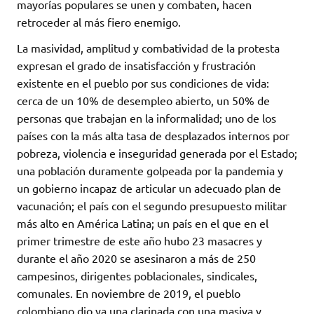
mayorías populares se unen y combaten, hacen
retroceder al más fiero enemigo.
La masividad, amplitud y combatividad de la protesta
expresan el grado de insatisfacción y frustración
existente en el pueblo por sus condiciones de vida:
cerca de un 10% de desempleo abierto, un 50% de
personas que trabajan en la informalidad; uno de los
países con la más alta tasa de desplazados internos por
pobreza, violencia e inseguridad generada por el Estado;
una población duramente golpeada por la pandemia y
un gobierno incapaz de articular un adecuado plan de
vacunación; el país con el segundo presupuesto militar
más alto en América Latina; un país en el que en el
primer trimestre de este año hubo 23 masacres y
durante el año 2020 se asesinaron a más de 250
campesinos, dirigentes poblacionales, sindicales,
comunales. En noviembre de 2019, el pueblo
colombiano dio ya una clarinada con una masiva y