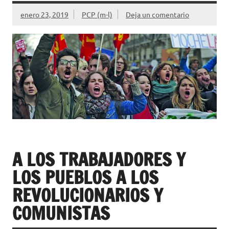
enero 23, 2019
PCP (m-l)
Deja un comentario
A LOS TRABAJADORES Y
LOS PUEBLOS A LOS
REVOLUCIONARIOS Y
COMUNISTAS