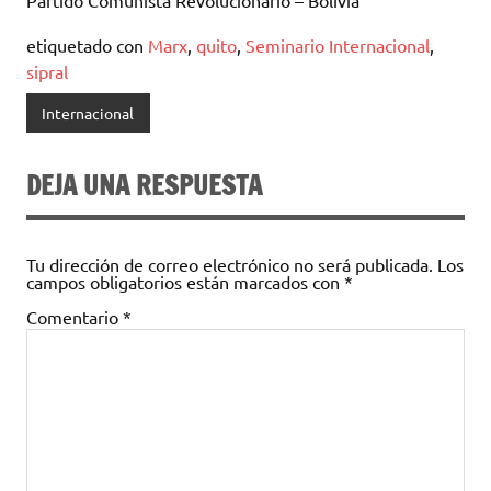
Partido Comunista Revolucionario – Bolivia
etiquetado con
Marx
,
quito
,
Seminario Internacional
,
sipral
Internacional
DEJA UNA RESPUESTA
Tu dirección de correo electrónico no será publicada.
Los
campos obligatorios están marcados con
*
Comentario
*