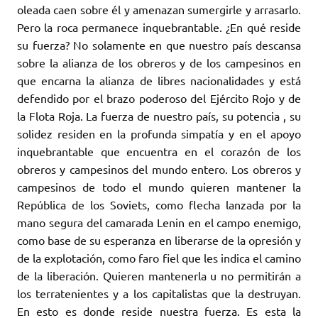
oleada caen sobre él y amenazan sumergirle y arrasarlo.
Pero la roca permanece inquebrantable. ¿En qué reside
su fuerza? No solamente en que nuestro país descansa
sobre la alianza de los obreros y de los campesinos en
que encarna la alianza de libres nacionalidades y está
defendido por el brazo poderoso del Ejército Rojo y de
la Flota Roja. La fuerza de nuestro país, su potencia , su
solidez residen en la profunda simpatía y en el apoyo
inquebrantable que encuentra en el corazón de los
obreros y campesinos del mundo entero. Los obreros y
campesinos de todo el mundo quieren mantener la
República de los Soviets, como flecha lanzada por la
mano segura del camarada Lenin en el campo enemigo,
como base de su esperanza en liberarse de la opresión y
de la explotación, como faro fiel que les indica el camino
de la liberación. Quieren mantenerla u no permitirán a
los terratenientes y a los capitalistas que la destruyan.
En esto es donde reside nuestra fuerza. Es esta la