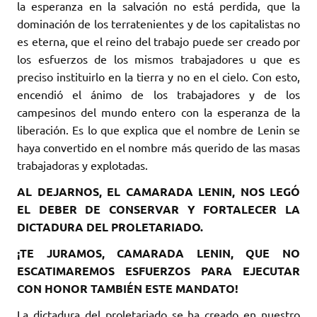
la esperanza en la salvación no está perdida, que la
dominación de los terratenientes y de los capitalistas no
es eterna, que el reino del trabajo puede ser creado por
los esfuerzos de los mismos trabajadores u que es
preciso instituirlo en la tierra y no en el cielo. Con esto,
encendió el ánimo de los trabajadores y de los
campesinos del mundo entero con la esperanza de la
liberación. Es lo que explica que el nombre de Lenin se
haya convertido en el nombre más querido de las masas
trabajadoras y explotadas.
AL DEJARNOS, EL CAMARADA LENIN, NOS LEGÓ
EL DEBER DE CONSERVAR Y FORTALECER LA
DICTADURA DEL PROLETARIADO.
¡TE JURAMOS, CAMARADA LENIN, QUE NO
ESCATIMAREMOS ESFUERZOS PARA EJECUTAR
CON HONOR TAMBIÉN ESTE MANDATO!
La dictadura del proletariado se ha creado en nuestro