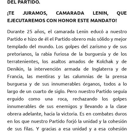
DEL PARTIDO.
¡TE JURAMOS, CAMARADA LENIN, QUE
EJECUTAREMOS CON HONOR ESTE MANDATO!
Durante 25 años, el camarada Lenin educó a nuestro
Partido e hizo de él el Partido obrero más sólido y mejor
templado del mundo. Los golpes del zarismo y de sus
pretorianos, la rabia furiosa de la burguesía y de los
terratenientes, los asaltos amados de Kolchak y de
Denikin, la intervención armada de Inglaterra y de
Francia, las mentiras y las calumnias de la prensa
burguesa y de sus innumerables órganos, todos a lo
largo de un cuarto de siglo. Pero nuestro Partido seguía
erguido como una roca, rechazando los golpes
innumerables de sus enemigos y llevando a la clase
obrera adelante, hacia la victoria. Es en combates duros
en los que nuestro Partido forjó la unidad y la cohesión
de sus filas. Y gracias a esa unidad y a esa cohesión